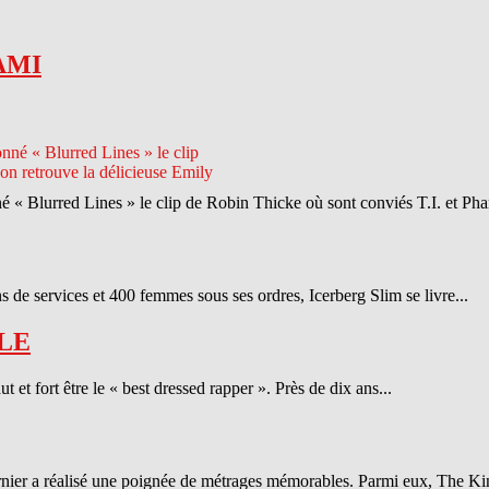
AMI
né « Blurred Lines » le clip de Robin Thicke où sont conviés T.I. et Phar
 de services et 400 femmes sous ses ordres, Icerberg Slim se livre...
LE
et fort être le « best dressed rapper ». Près de dix ans...
ernier a réalisé une poignée de métrages mémorables. Parmi eux, The Ki