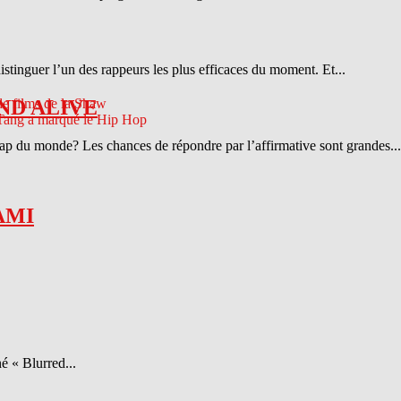
distinguer l’un des rappeurs les plus efficaces du moment. Et...
ND ALIVE
 rap du monde? Les chances de répondre par l’affirmative sont grandes...
AMI
é « Blurred...