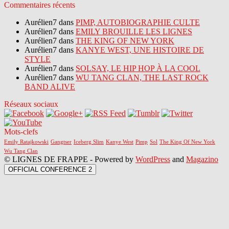
Commentaires récents
Aurélien7 dans
PIMP, AUTOBIOGRAPHIE CULTE
Aurélien7 dans
EMILY BROUILLE LES LIGNES
Aurélien7 dans
THE KING OF NEW YORK
Aurélien7 dans
KANYE WEST, UNE HISTOIRE DE
STYLE
Aurélien7 dans
SOLSAY, LE HIP HOP À LA COOL
Aurélien7 dans
WU TANG CLAN, THE LAST ROCK
BAND ALIVE
Réseaux sociaux
Mots-clefs
Emily Ratajkowski
Gangtser
Iceberg Slim
Kanye West
Pimp
Sol
The King Of New York
Wu Tang Clan
© LIGNES DE FRAPPE - Powered by
WordPress
and
Magazino
OFFICIAL CONFERENCE 2