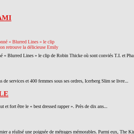
AMI
né « Blurred Lines » le clip de Robin Thicke où sont conviés T.I. et Phar
 de services et 400 femmes sous ses ordres, Icerberg Slim se livre...
LE
et fort être le « best dressed rapper ». Près de dix ans...
ernier a réalisé une poignée de métrages mémorables. Parmi eux, The Ki