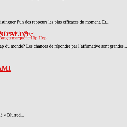
distinguer l’un des rappeurs les plus efficaces du moment. Et...
ND ALIVE
 rap du monde? Les chances de répondre par l’affirmative sont grandes...
AMI
é « Blurred...