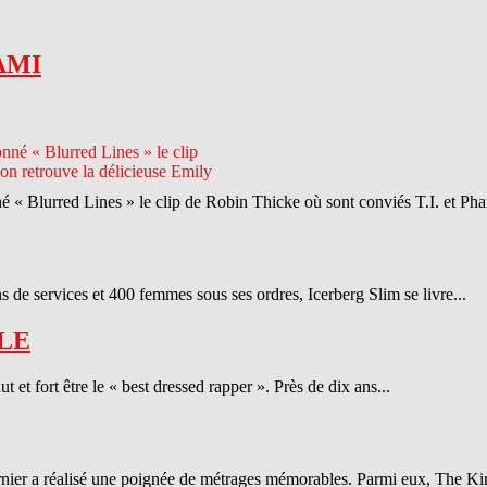
AMI
né « Blurred Lines » le clip de Robin Thicke où sont conviés T.I. et Phar
 de services et 400 femmes sous ses ordres, Icerberg Slim se livre...
LE
et fort être le « best dressed rapper ». Près de dix ans...
ernier a réalisé une poignée de métrages mémorables. Parmi eux, The Ki