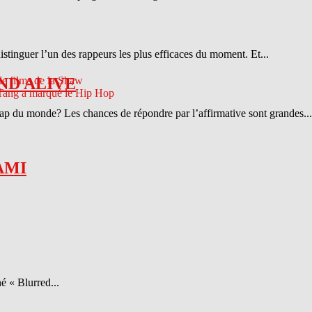
distinguer l’un des rappeurs les plus efficaces du moment. Et...
ND ALIVE
 rap du monde? Les chances de répondre par l’affirmative sont grandes...
AMI
é « Blurred...