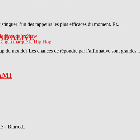
distinguer l’un des rappeurs les plus efficaces du moment. Et...
ND ALIVE
 rap du monde? Les chances de répondre par l’affirmative sont grandes...
AMI
é « Blurred...