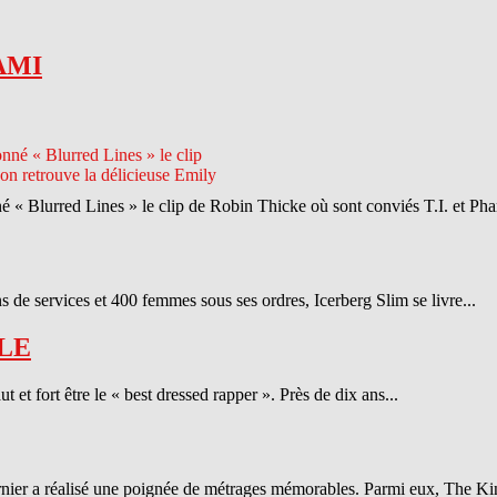
AMI
né « Blurred Lines » le clip de Robin Thicke où sont conviés T.I. et Phar
 de services et 400 femmes sous ses ordres, Icerberg Slim se livre...
LE
et fort être le « best dressed rapper ». Près de dix ans...
ernier a réalisé une poignée de métrages mémorables. Parmi eux, The Ki