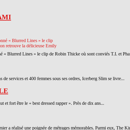
AMI
né « Blurred Lines » le clip de Robin Thicke où sont conviés T.I. et Phar
 de services et 400 femmes sous ses ordres, Icerberg Slim se livre...
LE
et fort être le « best dressed rapper ». Près de dix ans...
ernier a réalisé une poignée de métrages mémorables. Parmi eux, The Ki