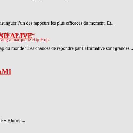
distinguer l’un des rappeurs les plus efficaces du moment. Et...
ND ALIVE
 rap du monde? Les chances de répondre par l’affirmative sont grandes...
AMI
é « Blurred...