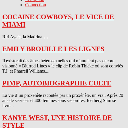
Connection
COCAINE COWBOYS, LE VICE DE
MIAMI
Riri Ayala, la Madrina….
EMILY BROUILLE LES LIGNES
Il existerait des âmes hétérosexuelles qui n’auraient pas encore
visionné « Blurred Lines » le clip de Robin Thicke où sont conviés
T.I. et Pharrell Williams....
PIMP, AUTOBIOGRAPHIE CULTE
La vie d’un proxénète racontée par un proxénète, un vrai. Après 20
ans de services et 400 femmes sous ses ordres, Icerberg Slim se
livre...
KANYE WEST, UNE HISTOIRE DE
STYLE