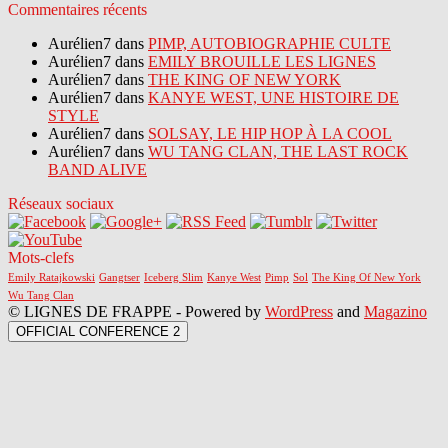
Commentaires récents
Aurélien7 dans
PIMP, AUTOBIOGRAPHIE CULTE
Aurélien7 dans
EMILY BROUILLE LES LIGNES
Aurélien7 dans
THE KING OF NEW YORK
Aurélien7 dans
KANYE WEST, UNE HISTOIRE DE
STYLE
Aurélien7 dans
SOLSAY, LE HIP HOP À LA COOL
Aurélien7 dans
WU TANG CLAN, THE LAST ROCK
BAND ALIVE
Réseaux sociaux
Mots-clefs
Emily Ratajkowski
Gangtser
Iceberg Slim
Kanye West
Pimp
Sol
The King Of New York
Wu Tang Clan
© LIGNES DE FRAPPE - Powered by
WordPress
and
Magazino
OFFICIAL CONFERENCE 2