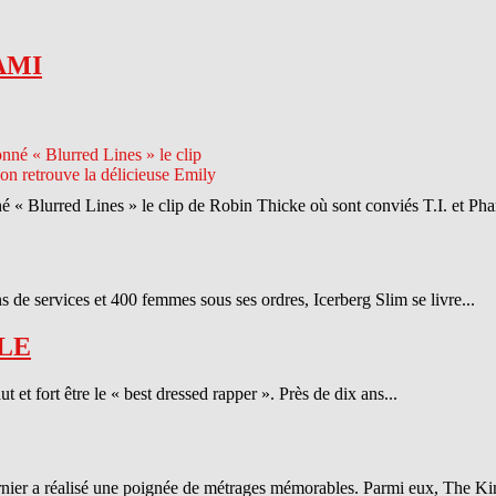
AMI
né « Blurred Lines » le clip de Robin Thicke où sont conviés T.I. et Phar
 de services et 400 femmes sous ses ordres, Icerberg Slim se livre...
LE
et fort être le « best dressed rapper ». Près de dix ans...
ernier a réalisé une poignée de métrages mémorables. Parmi eux, The Ki