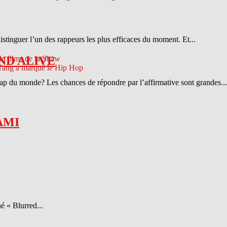
distinguer l’un des rappeurs les plus efficaces du moment. Et...
ND ALIVE
 rap du monde? Les chances de répondre par l’affirmative sont grandes...
AMI
é « Blurred...