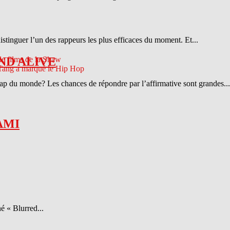
distinguer l’un des rappeurs les plus efficaces du moment. Et...
ND ALIVE
 rap du monde? Les chances de répondre par l’affirmative sont grandes...
AMI
é « Blurred...