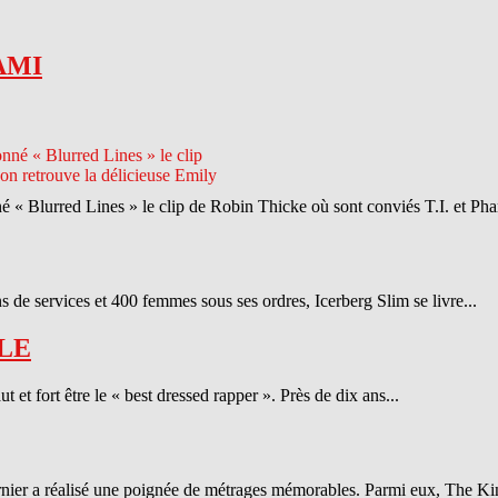
AMI
né « Blurred Lines » le clip de Robin Thicke où sont conviés T.I. et Phar
 de services et 400 femmes sous ses ordres, Icerberg Slim se livre...
LE
et fort être le « best dressed rapper ». Près de dix ans...
ernier a réalisé une poignée de métrages mémorables. Parmi eux, The Ki