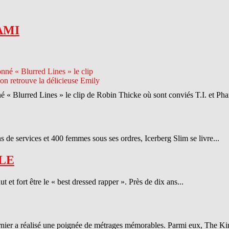
AMI
né « Blurred Lines » le clip de Robin Thicke où sont conviés T.I. et Phar
 de services et 400 femmes sous ses ordres, Icerberg Slim se livre...
LE
et fort être le « best dressed rapper ». Près de dix ans...
ernier a réalisé une poignée de métrages mémorables. Parmi eux, The Ki