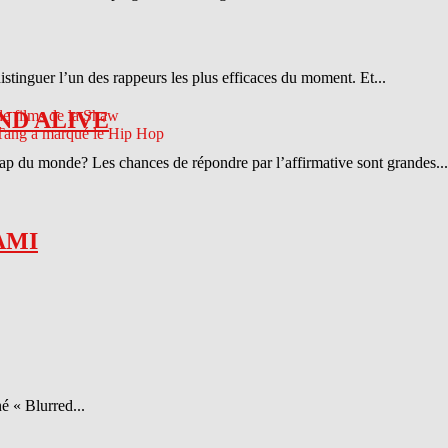
distinguer l’un des rappeurs les plus efficaces du moment. Et...
ND ALIVE
 rap du monde? Les chances de répondre par l’affirmative sont grandes...
AMI
é « Blurred...