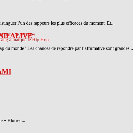
distinguer l’un des rappeurs les plus efficaces du moment. Et...
ND ALIVE
 rap du monde? Les chances de répondre par l’affirmative sont grandes...
AMI
é « Blurred...