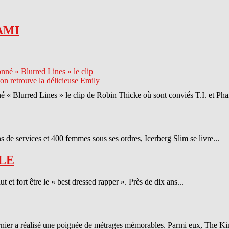
AMI
né « Blurred Lines » le clip de Robin Thicke où sont conviés T.I. et Phar
 de services et 400 femmes sous ses ordres, Icerberg Slim se livre...
LE
et fort être le « best dressed rapper ». Près de dix ans...
ernier a réalisé une poignée de métrages mémorables. Parmi eux, The Ki