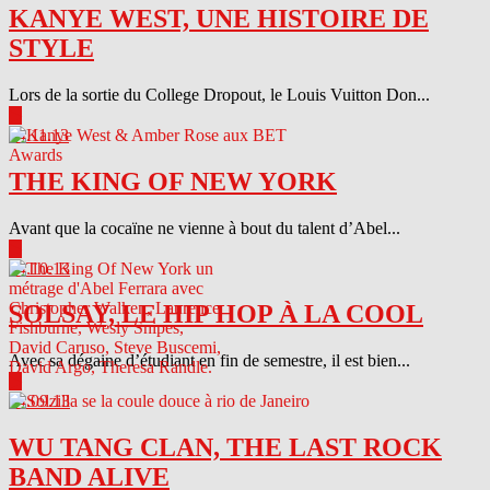
KANYE WEST, UNE HISTOIRE DE
STYLE
Lors de la sortie du College Dropout, le Louis Vuitton Don...
▶
04.11.13
THE KING OF NEW YORK
Avant que la cocaïne ne vienne à bout du talent d’Abel...
▶
04.10.13
SOLSAY, LE HIP HOP À LA COOL
Avec sa dégaine d’étudiant en fin de semestre, il est bien...
▶
04.09.13
WU TANG CLAN, THE LAST ROCK
BAND ALIVE