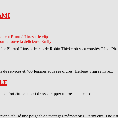
AMI
né « Blurred Lines » le clip de Robin Thicke où sont conviés T.I. et Phar
 de services et 400 femmes sous ses ordres, Icerberg Slim se livre...
LE
et fort être le « best dressed rapper ». Près de dix ans...
ernier a réalisé une poignée de métrages mémorables. Parmi eux, The Ki