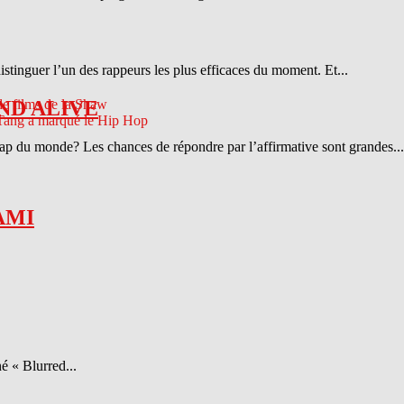
distinguer l’un des rappeurs les plus efficaces du moment. Et...
ND ALIVE
 rap du monde? Les chances de répondre par l’affirmative sont grandes...
AMI
é « Blurred...