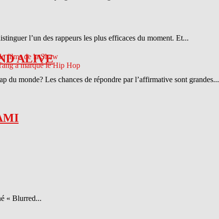
distinguer l’un des rappeurs les plus efficaces du moment. Et...
ND ALIVE
 rap du monde? Les chances de répondre par l’affirmative sont grandes...
AMI
é « Blurred...