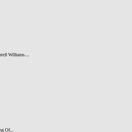
rell Williams....
ng Of...