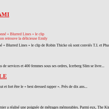
AMI
né « Blurred Lines » le clip de Robin Thicke où sont conviés T.I. et Phar
 de services et 400 femmes sous ses ordres, Icerberg Slim se livre...
LE
et fort être le « best dressed rapper ». Près de dix ans...
ernier a réalisé une poignée de métrages mémorables. Parmi eux, The Ki