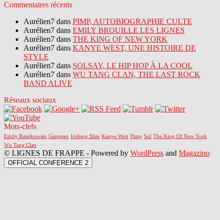
Commentaires récents
Aurélien7 dans
PIMP, AUTOBIOGRAPHIE CULTE
Aurélien7 dans
EMILY BROUILLE LES LIGNES
Aurélien7 dans
THE KING OF NEW YORK
Aurélien7 dans
KANYE WEST, UNE HISTOIRE DE
STYLE
Aurélien7 dans
SOLSAY, LE HIP HOP À LA COOL
Aurélien7 dans
WU TANG CLAN, THE LAST ROCK
BAND ALIVE
Réseaux sociaux
Mots-clefs
Emily Ratajkowski
Gangtser
Iceberg Slim
Kanye West
Pimp
Sol
The King Of New York
Wu Tang Clan
© LIGNES DE FRAPPE - Powered by
WordPress
and
Magazino
OFFICIAL CONFERENCE 2