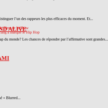
distinguer l’un des rappeurs les plus efficaces du moment. Et...
ND ALIVE
 rap du monde? Les chances de répondre par l’affirmative sont grandes...
AMI
é « Blurred...