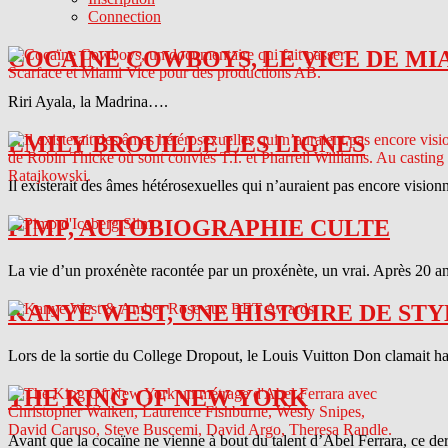
Connection
COCAINE COWBOYS, LE VICE DE MI
Riri Ayala, la Madrina….
EMILY BROUILLE LES LIGNES
Il existerait des âmes hétérosexuelles qui n’auraient pas encore vision
PIMP, AUTOBIOGRAPHIE CULTE
La vie d’un proxénète racontée par un proxénète, un vrai. Après 20 ans
KANYE WEST, UNE HISTOIRE DE STY
Lors de la sortie du College Dropout, le Louis Vuitton Don clamait haut 
THE KING OF NEW YORK
Avant que la cocaïne ne vienne à bout du talent d’Abel Ferrara, ce d