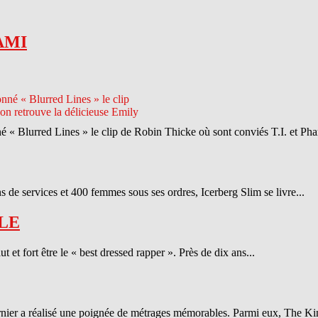
AMI
né « Blurred Lines » le clip de Robin Thicke où sont conviés T.I. et Phar
 de services et 400 femmes sous ses ordres, Icerberg Slim se livre...
LE
et fort être le « best dressed rapper ». Près de dix ans...
ernier a réalisé une poignée de métrages mémorables. Parmi eux, The Ki