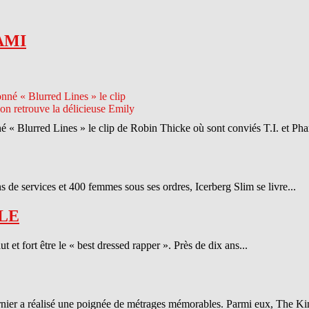
AMI
né « Blurred Lines » le clip de Robin Thicke où sont conviés T.I. et Phar
 de services et 400 femmes sous ses ordres, Icerberg Slim se livre...
LE
et fort être le « best dressed rapper ». Près de dix ans...
ernier a réalisé une poignée de métrages mémorables. Parmi eux, The Ki