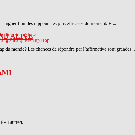
distinguer l’un des rappeurs les plus efficaces du moment. Et...
ND ALIVE
 rap du monde? Les chances de répondre par l’affirmative sont grandes...
AMI
é « Blurred...