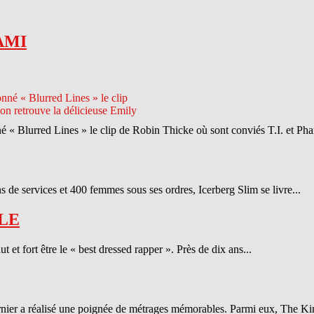
AMI
né « Blurred Lines » le clip de Robin Thicke où sont conviés T.I. et Phar
 de services et 400 femmes sous ses ordres, Icerberg Slim se livre...
LE
et fort être le « best dressed rapper ». Près de dix ans...
ernier a réalisé une poignée de métrages mémorables. Parmi eux, The Ki