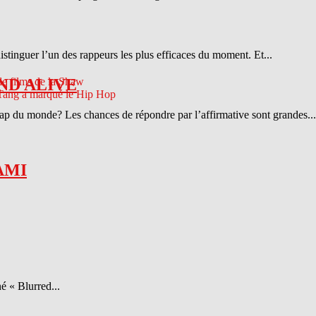
distinguer l’un des rappeurs les plus efficaces du moment. Et...
ND ALIVE
 rap du monde? Les chances de répondre par l’affirmative sont grandes...
AMI
é « Blurred...