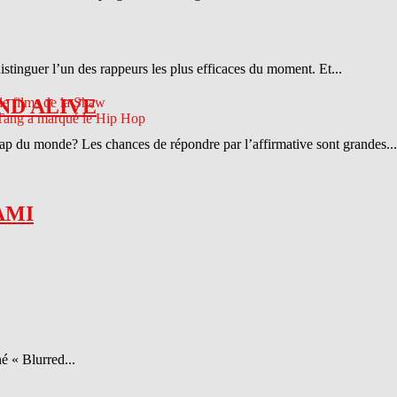
distinguer l’un des rappeurs les plus efficaces du moment. Et...
ND ALIVE
 rap du monde? Les chances de répondre par l’affirmative sont grandes...
AMI
é « Blurred...