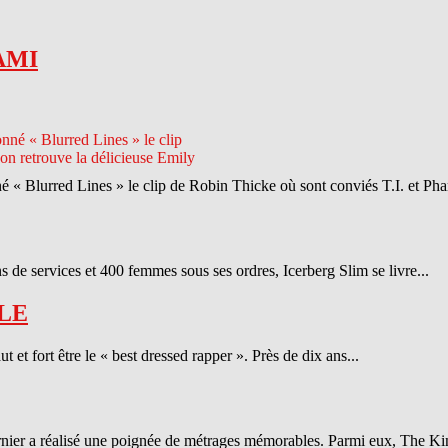
AMI
né « Blurred Lines » le clip de Robin Thicke où sont conviés T.I. et Phar
 de services et 400 femmes sous ses ordres, Icerberg Slim se livre...
LE
et fort être le « best dressed rapper ». Près de dix ans...
ernier a réalisé une poignée de métrages mémorables. Parmi eux, The Ki