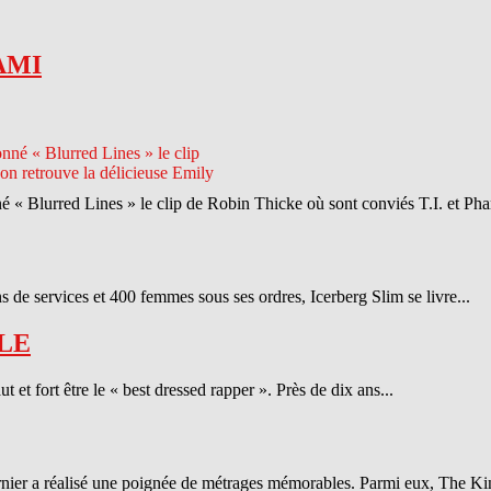
AMI
né « Blurred Lines » le clip de Robin Thicke où sont conviés T.I. et Phar
 de services et 400 femmes sous ses ordres, Icerberg Slim se livre...
LE
et fort être le « best dressed rapper ». Près de dix ans...
ernier a réalisé une poignée de métrages mémorables. Parmi eux, The Ki