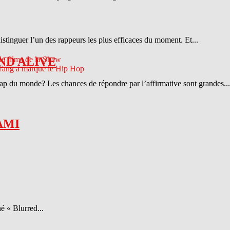
distinguer l’un des rappeurs les plus efficaces du moment. Et...
ND ALIVE
 rap du monde? Les chances de répondre par l’affirmative sont grandes...
AMI
é « Blurred...