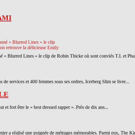
AMI
né « Blurred Lines » le clip de Robin Thicke où sont conviés T.I. et Phar
 de services et 400 femmes sous ses ordres, Icerberg Slim se livre...
LE
et fort être le « best dressed rapper ». Près de dix ans...
ernier a réalisé une poignée de métrages mémorables. Parmi eux, The Ki