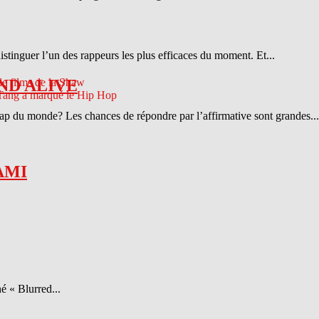
distinguer l’un des rappeurs les plus efficaces du moment. Et...
ND ALIVE
 rap du monde? Les chances de répondre par l’affirmative sont grandes...
AMI
é « Blurred...