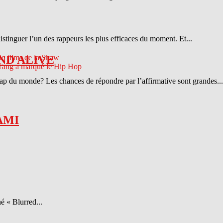
distinguer l’un des rappeurs les plus efficaces du moment. Et...
ND ALIVE
 rap du monde? Les chances de répondre par l’affirmative sont grandes...
AMI
é « Blurred...