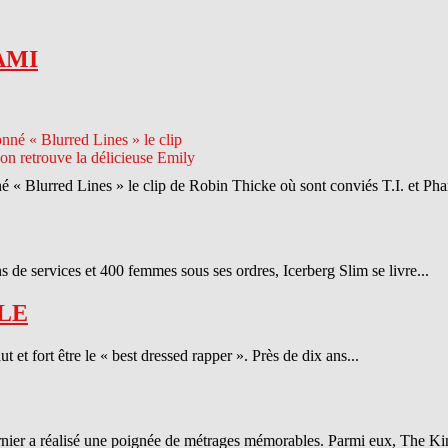
AMI
né « Blurred Lines » le clip de Robin Thicke où sont conviés T.I. et Phar
 de services et 400 femmes sous ses ordres, Icerberg Slim se livre...
LE
et fort être le « best dressed rapper ». Près de dix ans...
ernier a réalisé une poignée de métrages mémorables. Parmi eux, The Ki