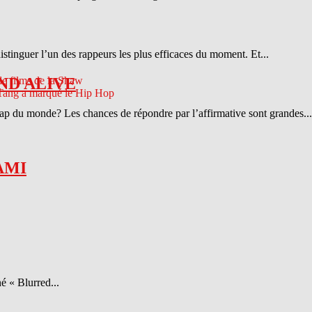
distinguer l’un des rappeurs les plus efficaces du moment. Et...
ND ALIVE
 rap du monde? Les chances de répondre par l’affirmative sont grandes...
AMI
é « Blurred...