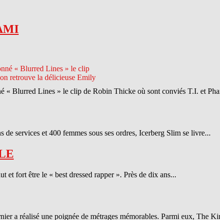
AMI
né « Blurred Lines » le clip de Robin Thicke où sont conviés T.I. et Phar
 de services et 400 femmes sous ses ordres, Icerberg Slim se livre...
LE
et fort être le « best dressed rapper ». Près de dix ans...
ernier a réalisé une poignée de métrages mémorables. Parmi eux, The Ki