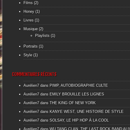
Films
(2)
Honey
(1)
Livres
(1)
Musique
(2)
Playlists
(1)
Portraits
(1)
Style
(1)
COMMENTAIRES RÉCENTS
Aurélien7 dans
PIMP, AUTOBIOGRAPHIE CULTE
Aurélien7 dans
EMILY BROUILLE LES LIGNES
Aurélien7 dans
THE KING OF NEW YORK
Aurélien7 dans
KANYE WEST, UNE HISTOIRE DE STYLE
Aurélien7 dans
SOLSAY, LE HIP HOP À LA COOL
Aurélien7 dans
WU TANG CLAN, THE LAST ROCK BAND ALI