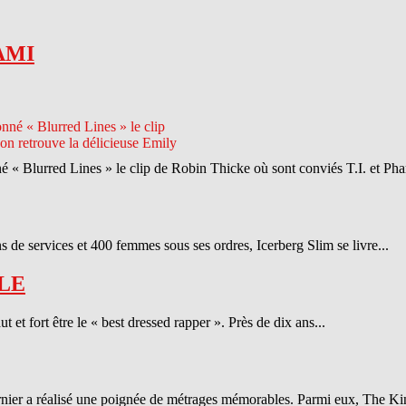
AMI
né « Blurred Lines » le clip de Robin Thicke où sont conviés T.I. et Phar
 de services et 400 femmes sous ses ordres, Icerberg Slim se livre...
LE
et fort être le « best dressed rapper ». Près de dix ans...
ernier a réalisé une poignée de métrages mémorables. Parmi eux, The Ki