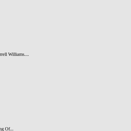
rell Williams....
ng Of...