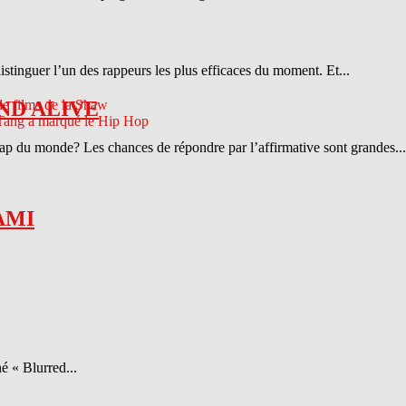
distinguer l’un des rappeurs les plus efficaces du moment. Et...
ND ALIVE
 rap du monde? Les chances de répondre par l’affirmative sont grandes...
AMI
é « Blurred...