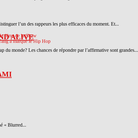
distinguer l’un des rappeurs les plus efficaces du moment. Et...
ND ALIVE
 rap du monde? Les chances de répondre par l’affirmative sont grandes...
AMI
é « Blurred...