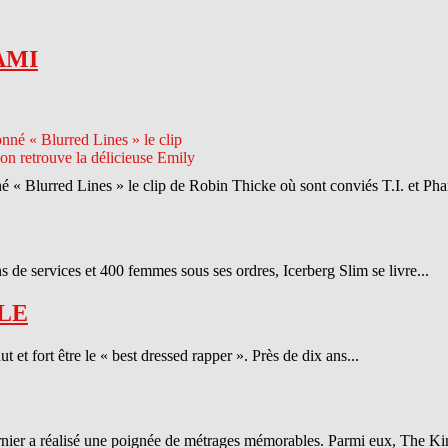
AMI
né « Blurred Lines » le clip de Robin Thicke où sont conviés T.I. et Phar
 de services et 400 femmes sous ses ordres, Icerberg Slim se livre...
LE
et fort être le « best dressed rapper ». Près de dix ans...
ernier a réalisé une poignée de métrages mémorables. Parmi eux, The Ki