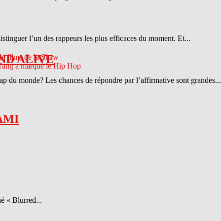
distinguer l’un des rappeurs les plus efficaces du moment. Et...
ND ALIVE
 rap du monde? Les chances de répondre par l’affirmative sont grandes...
AMI
é « Blurred...