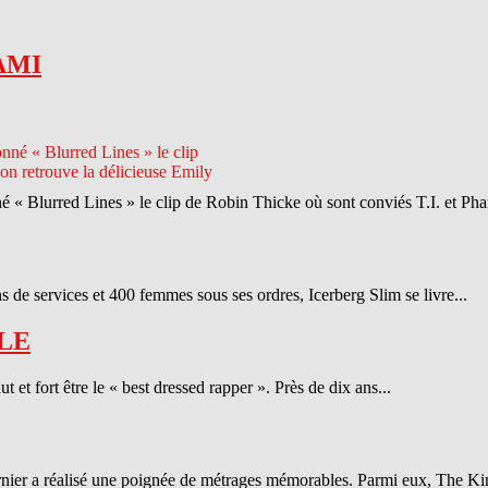
AMI
né « Blurred Lines » le clip de Robin Thicke où sont conviés T.I. et Phar
 de services et 400 femmes sous ses ordres, Icerberg Slim se livre...
LE
et fort être le « best dressed rapper ». Près de dix ans...
ernier a réalisé une poignée de métrages mémorables. Parmi eux, The Ki