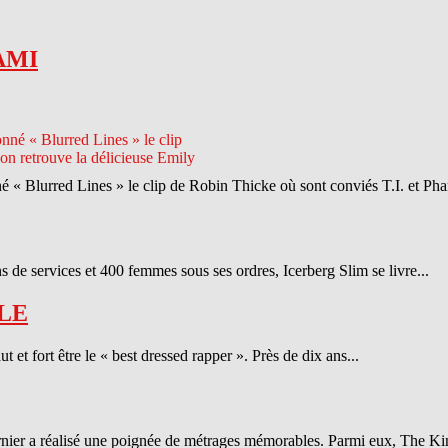
AMI
né « Blurred Lines » le clip de Robin Thicke où sont conviés T.I. et Phar
 de services et 400 femmes sous ses ordres, Icerberg Slim se livre...
LE
et fort être le « best dressed rapper ». Près de dix ans...
ernier a réalisé une poignée de métrages mémorables. Parmi eux, The Ki