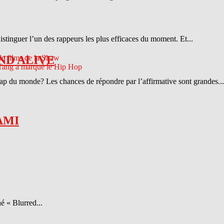
distinguer l’un des rappeurs les plus efficaces du moment. Et...
ND ALIVE
 rap du monde? Les chances de répondre par l’affirmative sont grandes...
AMI
é « Blurred...