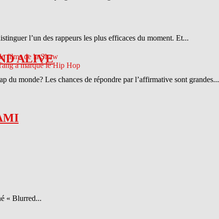
distinguer l’un des rappeurs les plus efficaces du moment. Et...
ND ALIVE
 rap du monde? Les chances de répondre par l’affirmative sont grandes...
AMI
é « Blurred...