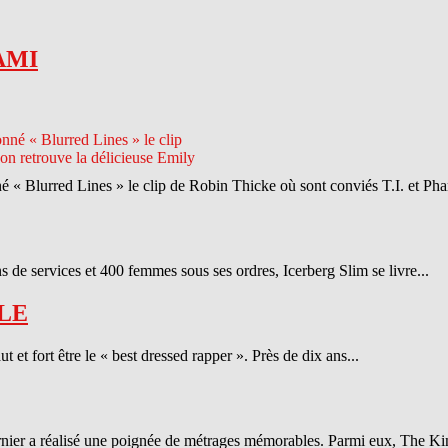
AMI
né « Blurred Lines » le clip de Robin Thicke où sont conviés T.I. et Phar
 de services et 400 femmes sous ses ordres, Icerberg Slim se livre...
LE
et fort être le « best dressed rapper ». Près de dix ans...
ernier a réalisé une poignée de métrages mémorables. Parmi eux, The Ki